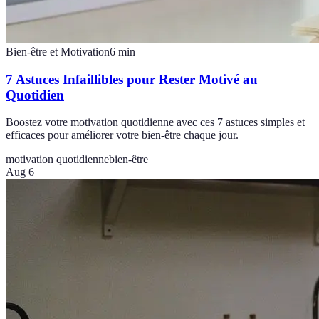
Bien-être et Motivation
6
min
7 Astuces Infaillibles pour Rester Motivé au
Quotidien
Boostez votre motivation quotidienne avec ces 7 astuces simples et
efficaces pour améliorer votre bien-être chaque jour.
motivation quotidienne
bien-être
Aug 6