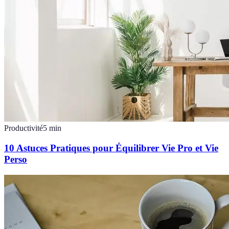
Productivité
5
min
10 Astuces Pratiques pour Équilibrer Vie Pro et Vie
Perso