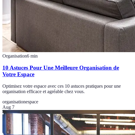
Organisation
6
min
10 Astuces Pour Une Meilleure Organisation de
Votre Espace
Optimisez votre espace avec ces 10 astuces pratiques pour une
organisation efficace et agréable chez vous.
organisation
espace
Aug 7