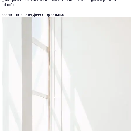
planète.
économie d'énergie
écologie
maison