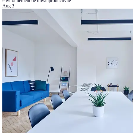
environnement de travail
productivité
Aug 3