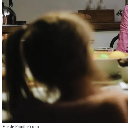
Vie de Famille
5
min