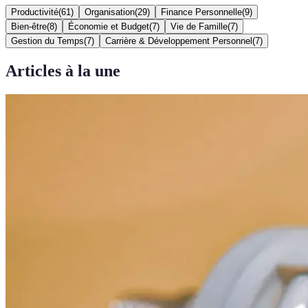
Productivité
(
61
)
Organisation
(
29
)
Finance Personnelle
(
9
)
Bien-être
(
8
)
Économie et Budget
(
7
)
Vie de Famille
(
7
)
Gestion du Temps
(
7
)
Carrière & Développement Personnel
(
7
)
Articles à la une