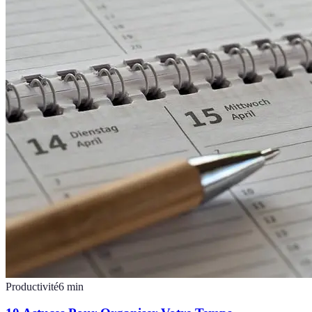
Productivité
6
min