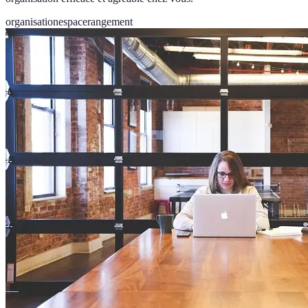
organisation
espace
rangement