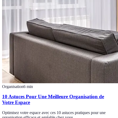
Organisation
6
min
10 Astuces Pour Une Meilleure Organisation de
Votre Espace
Optimisez votre espace avec ces 10 astuces pratiques pour une
organisation efficace et agréable chez vous.