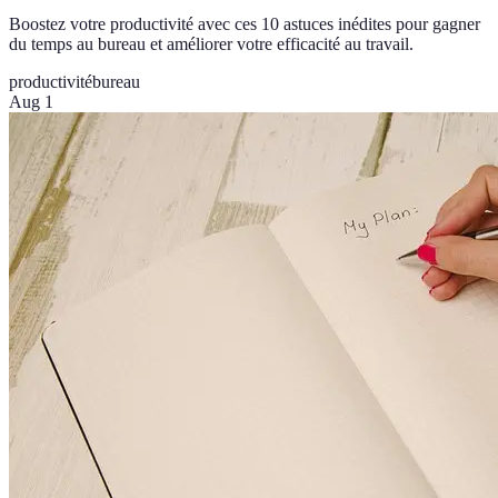
Boostez votre productivité avec ces 10 astuces inédites pour gagner
du temps au bureau et améliorer votre efficacité au travail.
productivité
bureau
Aug 1