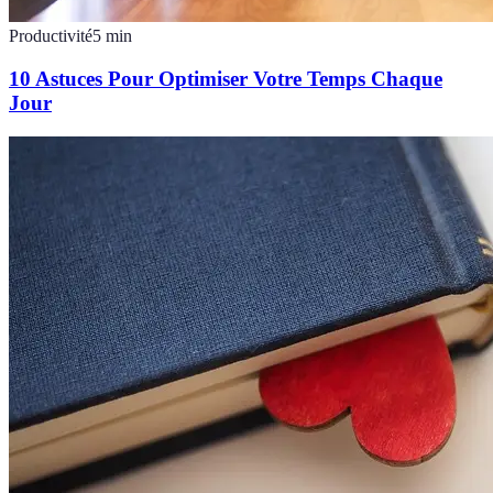
Productivité
5
min
10 Astuces Pour Optimiser Votre Temps Chaque
Jour