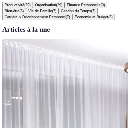
Productivité
(
59
)
Organisation
(
29
)
Finance Personnelle
(
9
)
Bien-être
(
8
)
Vie de Famille
(
7
)
Gestion du Temps
(
7
)
Carrière & Développement Personnel
(
7
)
Économie et Budget
(
6
)
Articles à la une