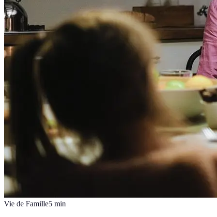
Vie de Famille
5
min