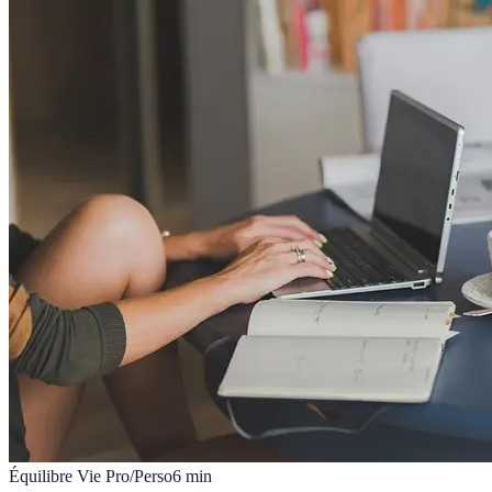
Équilibre Vie Pro/Perso
6
min