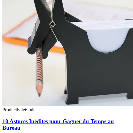
Productivité
6
min
10 Astuces Inédites pour Gagner du Temps au
Bureau