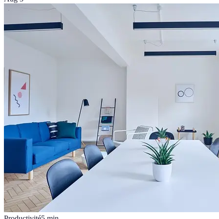
Productivité
5
min