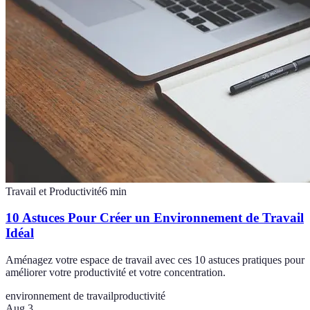
Travail et Productivité
6
min
10 Astuces Pour Créer un Environnement de Travail
Idéal
Aménagez votre espace de travail avec ces 10 astuces pratiques pour
améliorer votre productivité et votre concentration.
environnement de travail
productivité
Aug 3