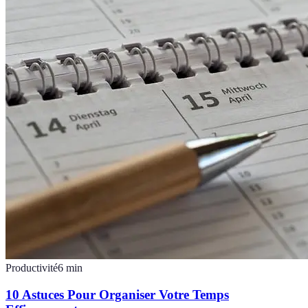
Productivité
6
min
10 Astuces Pour Organiser Votre Temps