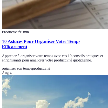
Productivité
6
min
10 Astuces Pour Organiser Votre Temps
Efficacement
Apprenez à organiser votre temps avec ces 10 conseils pratiques et
enrichissants pour améliorer votre productivité quotidienne.
organiser son temps
productivité
Aug 4