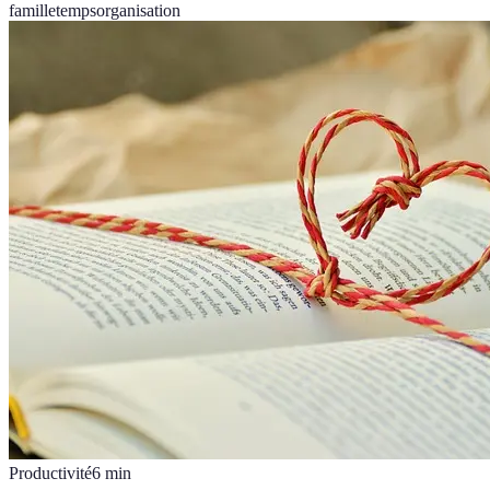
famille
temps
organisation
Productivité
6
min