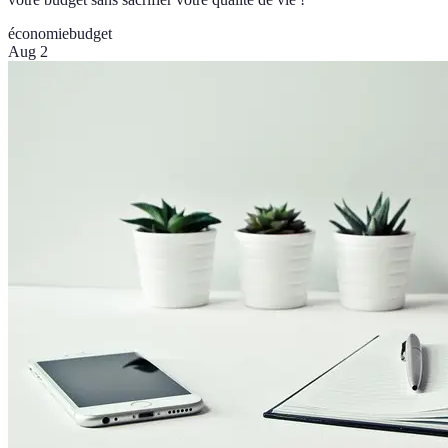
économie
budget
Aug 2