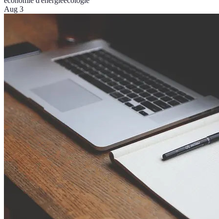
économie d'énergie
écologie
Aug 3