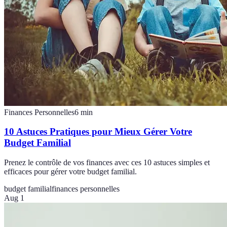
Finances Personnelles
6
min
10 Astuces Pratiques pour Mieux Gérer Votre
Budget Familial
Prenez le contrôle de vos finances avec ces 10 astuces simples et
efficaces pour gérer votre budget familial.
budget familial
finances personnelles
Aug 1