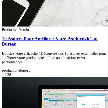
Productivité
6
min
10 Astuces Pour Améliorer Votre Productivité au
Bureau
Boostez votre efficacité ! Découvrez nos 10 astuces essentielles pour
améliorer votre productivité au bureau et maximiser vos
performances.
productivité
bureau
Jul 28