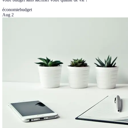
économie
budget
Aug 2