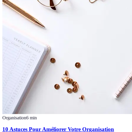
Organisation
6
min
10 Astuces Pour Améliorer Votre Organisation