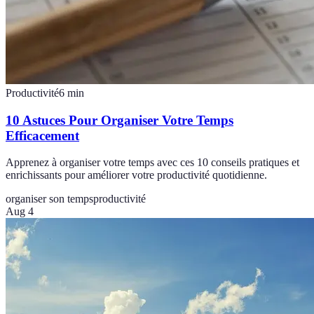
Productivité
6
min
10 Astuces Pour Organiser Votre Temps
Efficacement
Apprenez à organiser votre temps avec ces 10 conseils pratiques et
enrichissants pour améliorer votre productivité quotidienne.
organiser son temps
productivité
Aug 4