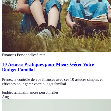
Finances Personnelles
6
min
10 Astuces Pratiques pour Mieux Gérer Votre
Budget Familial
Prenez le contrôle de vos finances avec ces 10 astuces simples et
efficaces pour gérer votre budget familial.
budget familial
finances personnelles
Aug 1