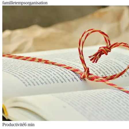
famille
temps
organisation
Productivité
6
min