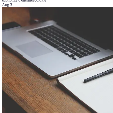
économie d'énergie
écologie
Aug 3