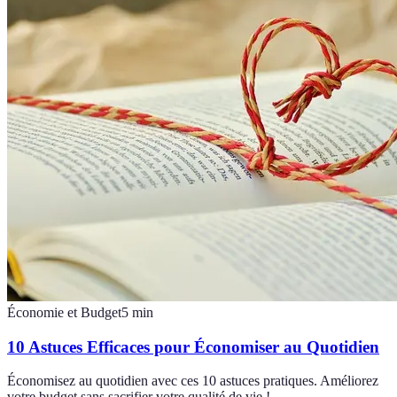
Économie et Budget
5
min
10 Astuces Efficaces pour Économiser au Quotidien
Économisez au quotidien avec ces 10 astuces pratiques. Améliorez
votre budget sans sacrifier votre qualité de vie !