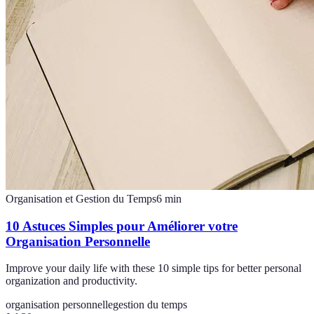
Organisation et Gestion du Temps
6
min
10 Astuces Simples pour Améliorer votre
Organisation Personnelle
Improve your daily life with these 10 simple tips for better personal
organization and productivity.
organisation personnelle
gestion du temps