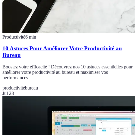
Productivité
6
min
10 Astuces Pour Améliorer Votre Productivité au
Bureau
Boostez votre efficacité ! Découvrez nos 10 astuces essentielles pour
améliorer votre productivité au bureau et maximiser vos
performances.
productivité
bureau
Jul 28