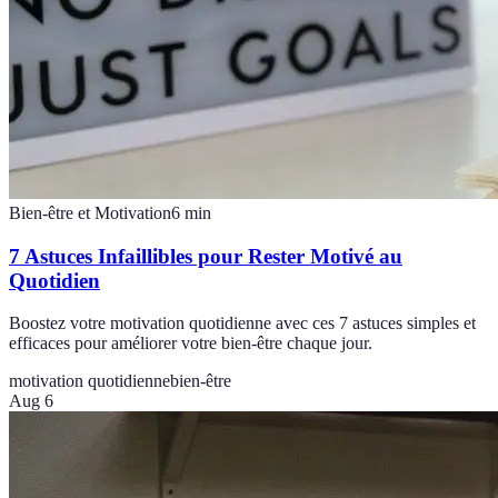
Bien-être et Motivation
6
min
7 Astuces Infaillibles pour Rester Motivé au
Quotidien
Boostez votre motivation quotidienne avec ces 7 astuces simples et
efficaces pour améliorer votre bien-être chaque jour.
motivation quotidienne
bien-être
Aug 6