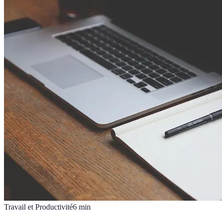
Travail et Productivité
6
min