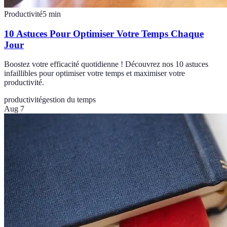
Productivité
5
min
10 Astuces Pour Optimiser Votre Temps Chaque
Jour
Boostez votre efficacité quotidienne ! Découvrez nos 10 astuces
infaillibles pour optimiser votre temps et maximiser votre
productivité.
productivité
gestion du temps
Aug 7