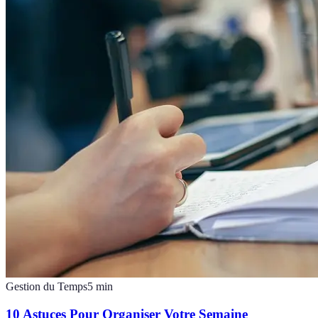
Gestion du Temps
5
min
10 Astuces Pour Organiser Votre Semaine