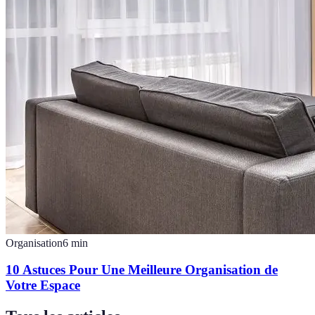
Organisation
6
min
10 Astuces Pour Une Meilleure Organisation de
Votre Espace