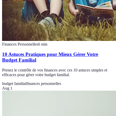
Finances Personnelles
6
min
10 Astuces Pratiques pour Mieux Gérer Votre
Budget Familial
Prenez le contrôle de vos finances avec ces 10 astuces simples et
efficaces pour gérer votre budget familial.
budget familial
finances personnelles
Aug 1