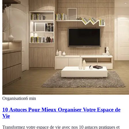
Organisation
6
min
10 Astuces Pour Mieux Organiser Votre Espace de
Vie
Transformez votre espace de vie avec nos 10 astuces pratiques et