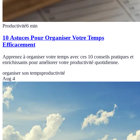
Productivité
6
min
10 Astuces Pour Organiser Votre Temps
Efficacement
Apprenez à organiser votre temps avec ces 10 conseils pratiques et
enrichissants pour améliorer votre productivité quotidienne.
organiser son temps
productivité
Aug 4