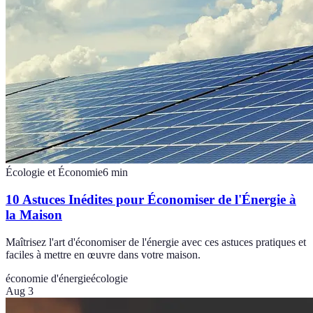
Écologie et Économie
6
min
10 Astuces Inédites pour Économiser de l'Énergie à
la Maison
Maîtrisez l'art d'économiser de l'énergie avec ces astuces pratiques et
faciles à mettre en œuvre dans votre maison.
économie d'énergie
écologie
Aug 3