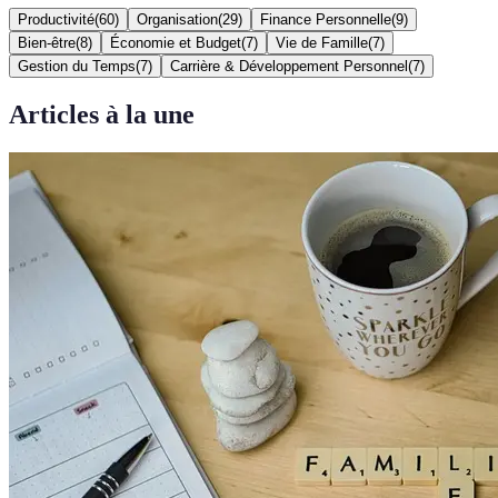
Productivité
(
60
)
Organisation
(
29
)
Finance Personnelle
(
9
)
Bien-être
(
8
)
Économie et Budget
(
7
)
Vie de Famille
(
7
)
Gestion du Temps
(
7
)
Carrière & Développement Personnel
(
7
)
Articles à la une