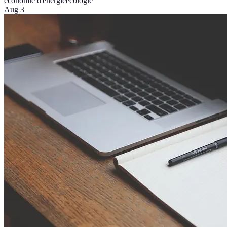
économie d'énergie
écologie
Aug 3