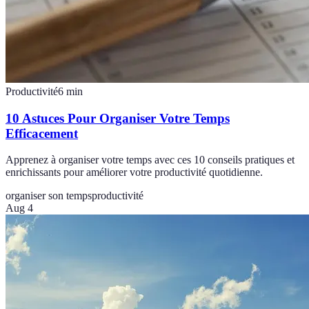
Productivité
6
min
10 Astuces Pour Organiser Votre Temps
Efficacement
Apprenez à organiser votre temps avec ces 10 conseils pratiques et
enrichissants pour améliorer votre productivité quotidienne.
organiser son temps
productivité
Aug 4