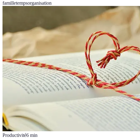
famille
temps
organisation
Productivité
6
min