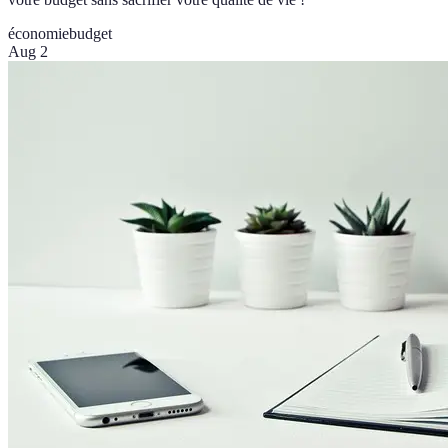
économie
budget
Aug 2