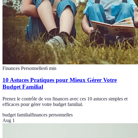
Finances Personnelles
6
min
10 Astuces Pratiques pour Mieux Gérer Votre
Budget Familial
Prenez le contrôle de vos finances avec ces 10 astuces simples et
efficaces pour gérer votre budget familial.
budget familial
finances personnelles
Aug 1