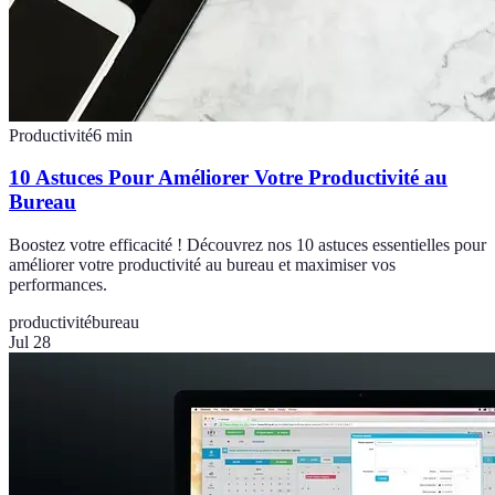
Productivité
6
min
10 Astuces Pour Améliorer Votre Productivité au
Bureau
Boostez votre efficacité ! Découvrez nos 10 astuces essentielles pour
améliorer votre productivité au bureau et maximiser vos
performances.
productivité
bureau
Jul 28