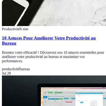
Productivité
6
min
10 Astuces Pour Améliorer Votre Productivité au
Bureau
Boostez votre efficacité ! Découvrez nos 10 astuces essentielles pour
améliorer votre productivité au bureau et maximiser vos
performances.
productivité
bureau
Jul 28