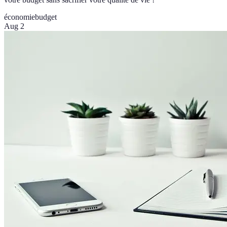
économie
budget
Aug 2