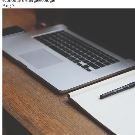
économie d'énergie
écologie
Aug 3