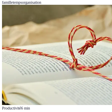
famille
temps
organisation
Productivité
6
min