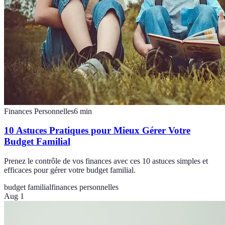
Finances Personnelles
6
min
10 Astuces Pratiques pour Mieux Gérer Votre
Budget Familial
Prenez le contrôle de vos finances avec ces 10 astuces simples et
efficaces pour gérer votre budget familial.
budget familial
finances personnelles
Aug 1