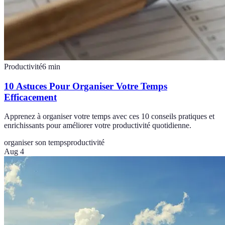
Productivité
6
min
10 Astuces Pour Organiser Votre Temps
Efficacement
Apprenez à organiser votre temps avec ces 10 conseils pratiques et
enrichissants pour améliorer votre productivité quotidienne.
organiser son temps
productivité
Aug 4