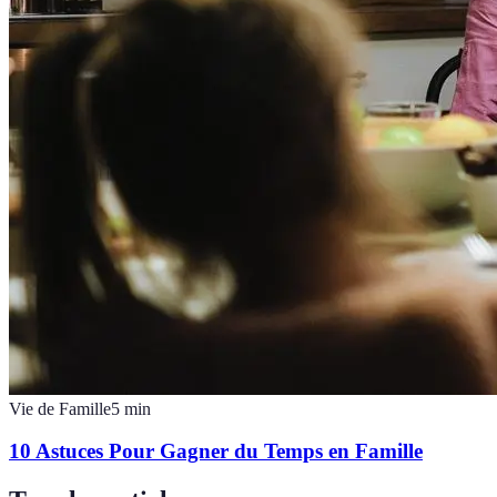
Vie de Famille
5
min
10 Astuces Pour Gagner du Temps en Famille