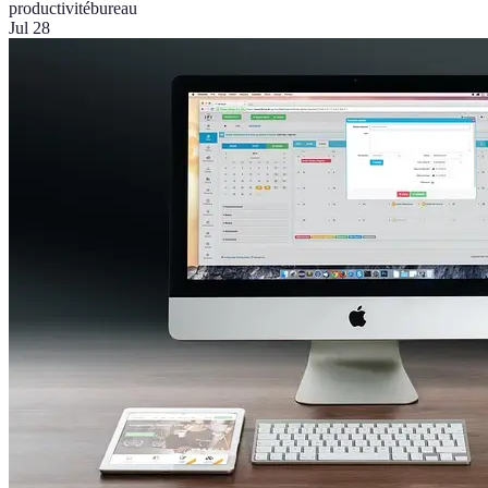
productivité
bureau
Jul 28