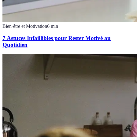
Bien-être et Motivation
6
min
7 Astuces Infaillibles pour Rester Motivé au
Quotidien