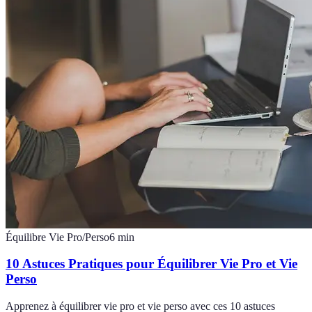
Équilibre Vie Pro/Perso
6
min
10 Astuces Pratiques pour Équilibrer Vie Pro et Vie
Perso
Apprenez à équilibrer vie pro et vie perso avec ces 10 astuces