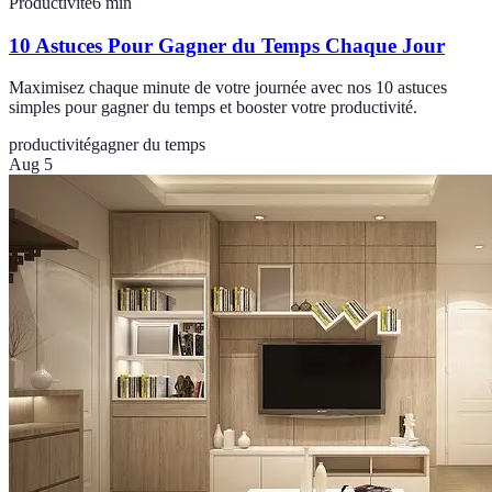
Productivité
6
min
10 Astuces Pour Gagner du Temps Chaque Jour
Maximisez chaque minute de votre journée avec nos 10 astuces
simples pour gagner du temps et booster votre productivité.
productivité
gagner du temps
Aug 5