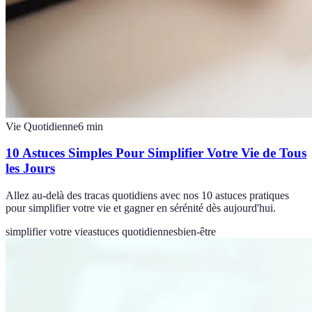
Vie Quotidienne
6
min
10 Astuces Simples Pour Simplifier Votre Vie de Tous
les Jours
Allez au-delà des tracas quotidiens avec nos 10 astuces pratiques
pour simplifier votre vie et gagner en sérénité dès aujourd'hui.
simplifier votre vie
astuces quotidiennes
bien-être