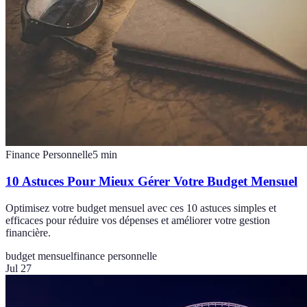
Finance Personnelle
5
min
10 Astuces Pour Mieux Gérer Votre Budget Mensuel
Optimisez votre budget mensuel avec ces 10 astuces simples et
efficaces pour réduire vos dépenses et améliorer votre gestion
financière.
budget mensuel
finance personnelle
Jul 27