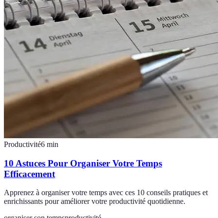
Productivité
6
min
10 Astuces Pour Organiser Votre Temps
Efficacement
Apprenez à organiser votre temps avec ces 10 conseils pratiques et
enrichissants pour améliorer votre productivité quotidienne.
organiser son temps
productivité