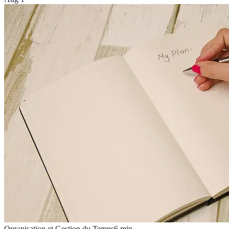
Organisation et Gestion du Temps
6
min