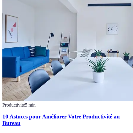
Productivité
5
min
10 Astuces pour Améliorer Votre Productivité au
Bureau