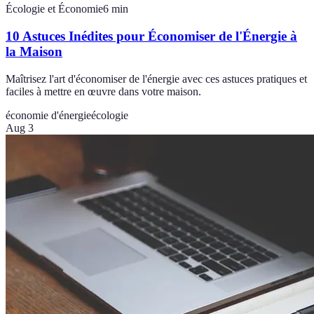
Écologie et Économie
6
min
10 Astuces Inédites pour Économiser de l'Énergie à
la Maison
Maîtrisez l'art d'économiser de l'énergie avec ces astuces pratiques et
faciles à mettre en œuvre dans votre maison.
économie d'énergie
écologie
Aug 3