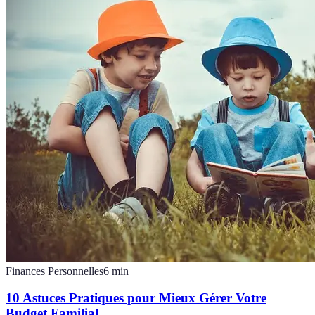
Finances Personnelles
6
min
10 Astuces Pratiques pour Mieux Gérer Votre
Budget Familial