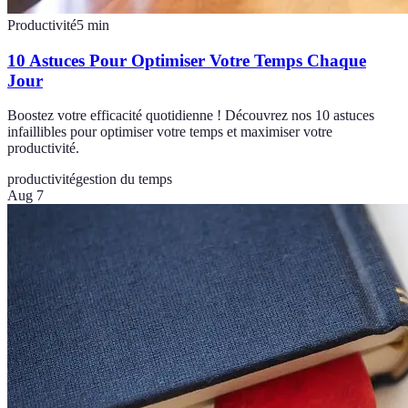
Productivité
5
min
10 Astuces Pour Optimiser Votre Temps Chaque
Jour
Boostez votre efficacité quotidienne ! Découvrez nos 10 astuces
infaillibles pour optimiser votre temps et maximiser votre
productivité.
productivité
gestion du temps
Aug 7