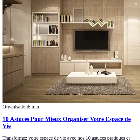
Organisation
6
min
10 Astuces Pour Mieux Organiser Votre Espace de
Vie
Transformez votre espace de vie avec nos 10 astuces pratiques et