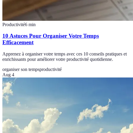
Productivité
6
min
10 Astuces Pour Organiser Votre Temps
Efficacement
Apprenez à organiser votre temps avec ces 10 conseils pratiques et
enrichissants pour améliorer votre productivité quotidienne.
organiser son temps
productivité
Aug 4