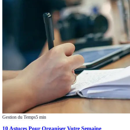
Gestion du Temps
5
min
10 Astuces Pour Organiser Votre Semaine