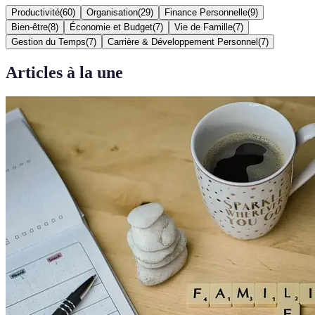
Productivité
(
60
)
Organisation
(
29
)
Finance Personnelle
(
9
)
Bien-être
(
8
)
Économie et Budget
(
7
)
Vie de Famille
(
7
)
Gestion du Temps
(
7
)
Carrière & Développement Personnel
(
7
)
Articles à la une