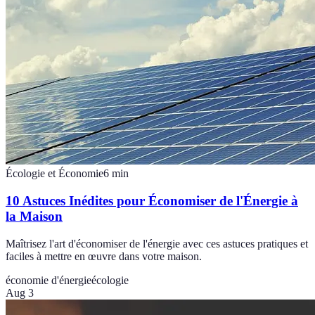
Écologie et Économie
6
min
10 Astuces Inédites pour Économiser de l'Énergie à
la Maison
Maîtrisez l'art d'économiser de l'énergie avec ces astuces pratiques et
faciles à mettre en œuvre dans votre maison.
économie d'énergie
écologie
Aug 3