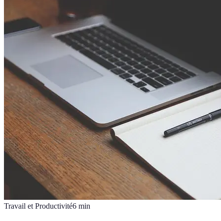
Travail et Productivité
6
min