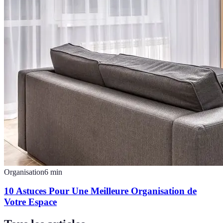
Organisation
6
min
10 Astuces Pour Une Meilleure Organisation de
Votre Espace