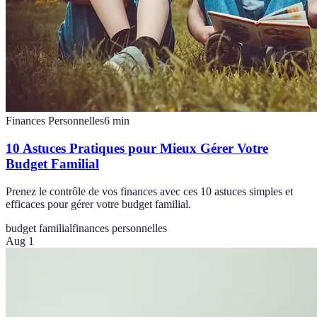
Finances Personnelles
6
min
10 Astuces Pratiques pour Mieux Gérer Votre
Budget Familial
Prenez le contrôle de vos finances avec ces 10 astuces simples et
efficaces pour gérer votre budget familial.
budget familial
finances personnelles
Aug 1