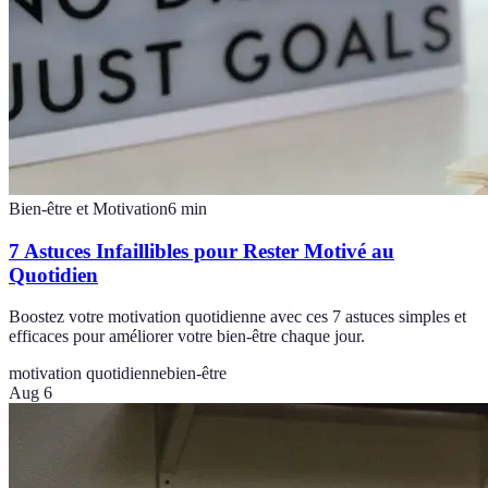
Bien-être et Motivation
6
min
7 Astuces Infaillibles pour Rester Motivé au
Quotidien
Boostez votre motivation quotidienne avec ces 7 astuces simples et
efficaces pour améliorer votre bien-être chaque jour.
motivation quotidienne
bien-être
Aug 6