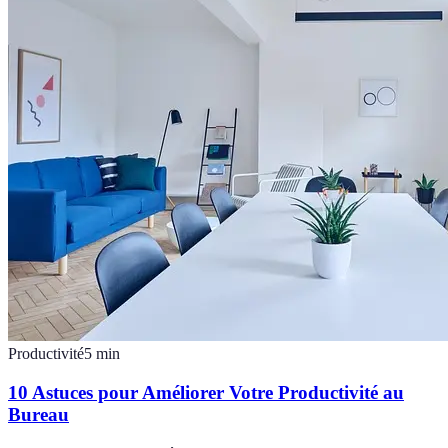
Productivité
5
min
10 Astuces pour Améliorer Votre Productivité au
Bureau