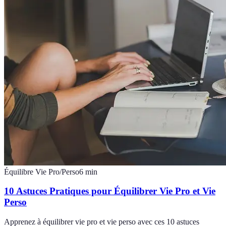
Équilibre Vie Pro/Perso
6
min
10 Astuces Pratiques pour Équilibrer Vie Pro et Vie
Perso
Apprenez à équilibrer vie pro et vie perso avec ces 10 astuces