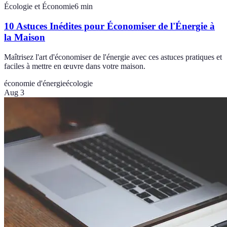
Écologie et Économie
6
min
10 Astuces Inédites pour Économiser de l'Énergie à
la Maison
Maîtrisez l'art d'économiser de l'énergie avec ces astuces pratiques et
faciles à mettre en œuvre dans votre maison.
économie d'énergie
écologie
Aug 3