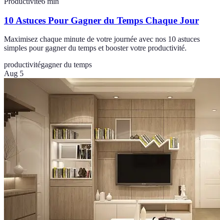
Productivité
6
min
10 Astuces Pour Gagner du Temps Chaque Jour
Maximisez chaque minute de votre journée avec nos 10 astuces
simples pour gagner du temps et booster votre productivité.
productivité
gagner du temps
Aug 5