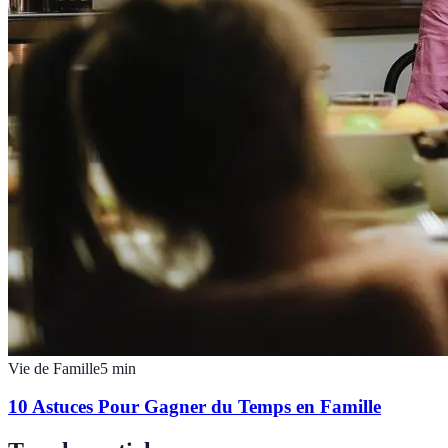
Vie de Famille
5
min
10 Astuces Pour Gagner du Temps en Famille