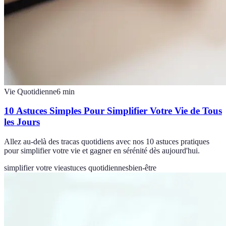
Vie Quotidienne
6
min
10 Astuces Simples Pour Simplifier Votre Vie de Tous
les Jours
Allez au-delà des tracas quotidiens avec nos 10 astuces pratiques
pour simplifier votre vie et gagner en sérénité dès aujourd'hui.
simplifier votre vie
astuces quotidiennes
bien-être