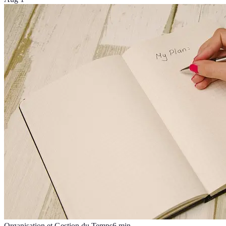
Organisation et Gestion du Temps
6
min