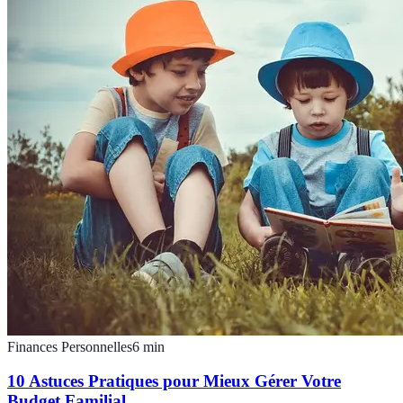
Finances Personnelles
6
min
10 Astuces Pratiques pour Mieux Gérer Votre
Budget Familial