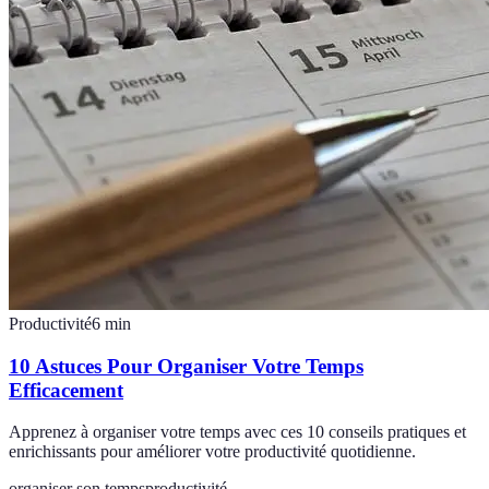
Productivité
6
min
10 Astuces Pour Organiser Votre Temps
Efficacement
Apprenez à organiser votre temps avec ces 10 conseils pratiques et
enrichissants pour améliorer votre productivité quotidienne.
organiser son temps
productivité