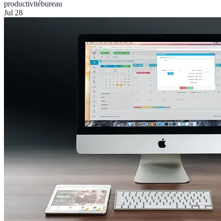
productivité
bureau
Jul 28