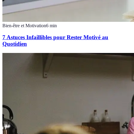
Bien-être et Motivation
6
min
7 Astuces Infaillibles pour Rester Motivé au
Quotidien