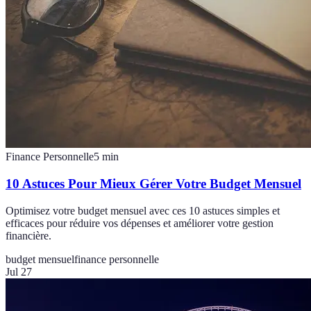
Finance Personnelle
5
min
10 Astuces Pour Mieux Gérer Votre Budget Mensuel
Optimisez votre budget mensuel avec ces 10 astuces simples et
efficaces pour réduire vos dépenses et améliorer votre gestion
financière.
budget mensuel
finance personnelle
Jul 27