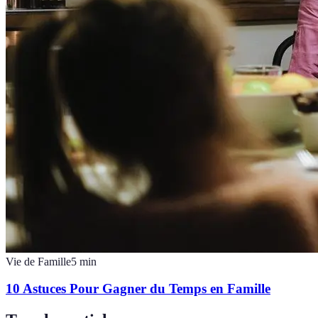
Vie de Famille
5
min
10 Astuces Pour Gagner du Temps en Famille