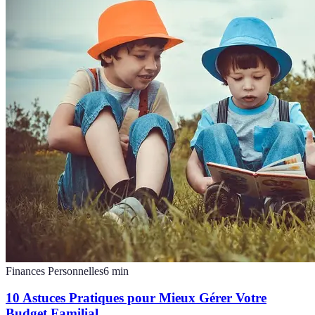
Finances Personnelles
6
min
10 Astuces Pratiques pour Mieux Gérer Votre
Budget Familial