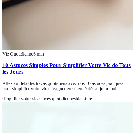
Vie Quotidienne
6
min
10 Astuces Simples Pour Simplifier Votre Vie de Tous
les Jours
Allez au-delà des tracas quotidiens avec nos 10 astuces pratiques
pour simplifier votre vie et gagner en sérénité dès aujourd'hui.
simplifier votre vie
astuces quotidiennes
bien-être