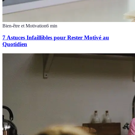
Bien-être et Motivation
6
min
7 Astuces Infaillibles pour Rester Motivé au
Quotidien