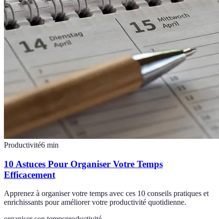
Productivité
6
min
10 Astuces Pour Organiser Votre Temps
Efficacement
Apprenez à organiser votre temps avec ces 10 conseils pratiques et
enrichissants pour améliorer votre productivité quotidienne.
organiser son temps
productivité