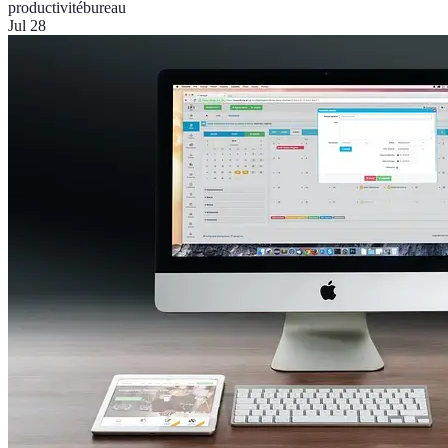
productivité
bureau
Jul 28