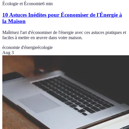
Écologie et Économie
6
min
10 Astuces Inédites pour Économiser de l'Énergie à
la Maison
Maîtrisez l'art d'économiser de l'énergie avec ces astuces pratiques et
faciles à mettre en œuvre dans votre maison.
économie d'énergie
écologie
Aug 3