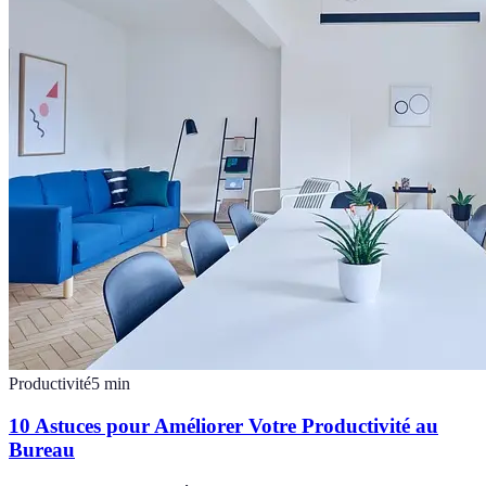
Productivité
5
min
10 Astuces pour Améliorer Votre Productivité au
Bureau