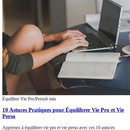
Équilibre Vie Pro/Perso
6
min
10 Astuces Pratiques pour Équilibrer Vie Pro et Vie
Perso
Apprenez à équilibrer vie pro et vie perso avec ces 10 astuces