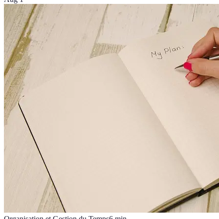
Organisation et Gestion du Temps
6
min