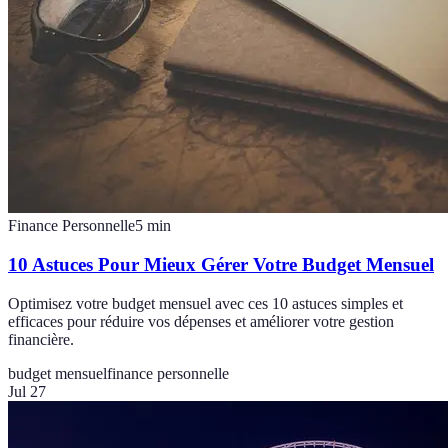
Finance Personnelle
5
min
10 Astuces Pour Mieux Gérer Votre Budget Mensuel
Optimisez votre budget mensuel avec ces 10 astuces simples et
efficaces pour réduire vos dépenses et améliorer votre gestion
financière.
budget mensuel
finance personnelle
Jul 27