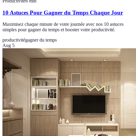
Productivité
6
min
10 Astuces Pour Gagner du Temps Chaque Jour
Maximisez chaque minute de votre journée avec nos 10 astuces
simples pour gagner du temps et booster votre productivité.
productivité
gagner du temps
Aug 5