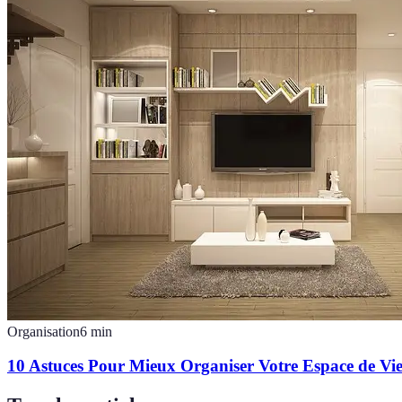
Organisation
6
min
10 Astuces Pour Mieux Organiser Votre Espace de Vi