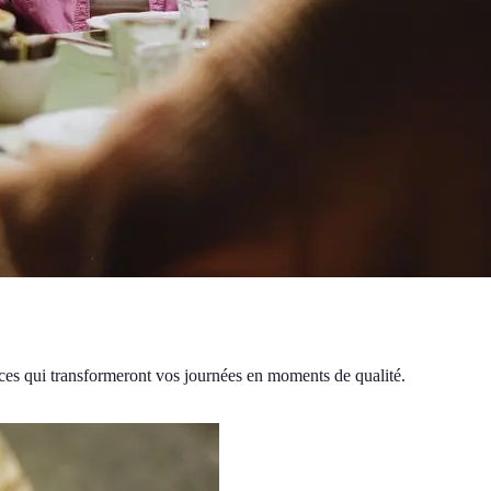
aces qui transformeront vos journées en moments de qualité.