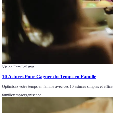
Vie de Famille
5
min
10 Astuces Pour Gagner du Temps en Famille
Optimisez votre temps en famille avec ces 10 astuces simples et effic
famille
temps
organisation