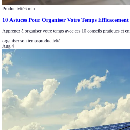
Productivité
6
min
10 Astuces Pour Organiser Votre Temps Efficacement
Apprenez à organiser votre temps avec ces 10 conseils pratiques et enr
organiser son temps
productivité
Aug 4